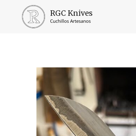
Ir
al
RGC Knives
contenido
Cuchillos Artesanos