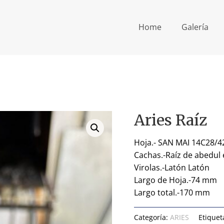
Home
Galería
Aries Raíz
Hoja.- SAN MAI 14C28/4
Cachas.-Raíz de abedul 
Virolas.-Latón Latón
Largo de Hoja.-74 mm
Largo total.-170 mm
Categoría:
ARIES
Etiquet